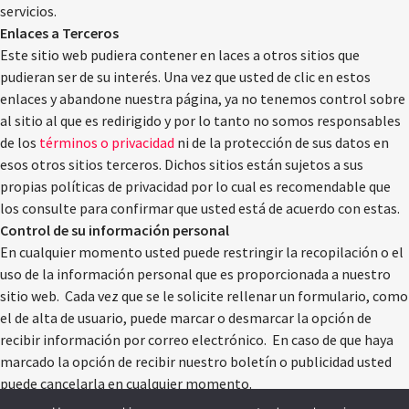
servicios.
Enlaces a Terceros
Este sitio web pudiera contener en laces a otros sitios que
pudieran ser de su interés. Una vez que usted de clic en estos
enlaces y abandone nuestra página, ya no tenemos control sobre
al sitio al que es redirigido y por lo tanto no somos responsables
de los
términos o privacidad
ni de la protección de sus datos en
esos otros sitios terceros. Dichos sitios están sujetos a sus
propias políticas de privacidad por lo cual es recomendable que
los consulte para confirmar que usted está de acuerdo con estas.
Control de su información personal
En cualquier momento usted puede restringir la recopilación o el
uso de la información personal que es proporcionada a nuestro
sitio web. Cada vez que se le solicite rellenar un formulario, como
el de alta de usuario, puede marcar o desmarcar la opción de
recibir información por correo electrónico. En caso de que haya
marcado la opción de recibir nuestro boletín o publicidad usted
puede cancelarla en cualquier momento.
Esta compañía no venderá, cederá ni distribuirá la información