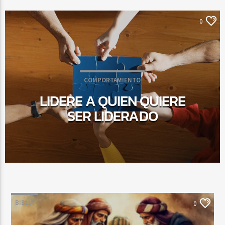
0
COMPORTAMIENTO
LIDERE A QUIEN QUIERE
SER LIDERADO
BIBLIA
0