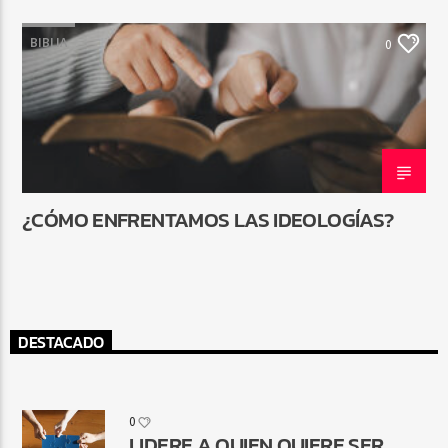
BIBLIA
0
¿CÓMO ENFRENTAMOS LAS IDEOLOGÍAS?
DESTACADO
0
LIDERE A QUIEN QUIERE SER