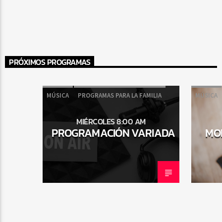
Radio Fe
PRÓXIMOS PROGRAMAS
MÚSICA
PROGRAMAS PARA LA FAMILIA
MÚSICA
MIÉRCOLES 8:00 AM
PROGRAMACIÓN VARIADA
MO