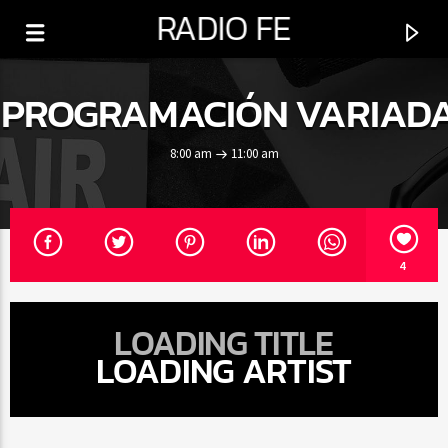
RADIO FE
PROGRAMACIÓN VARIAD
8:00 am
11:00 am
0:00
4
LOADING TITLE
LOADING ARTIST
PROGRAMA ACTUAL
PROGRAMACIÓN VARIADA
8:00 AM
11:00 AM