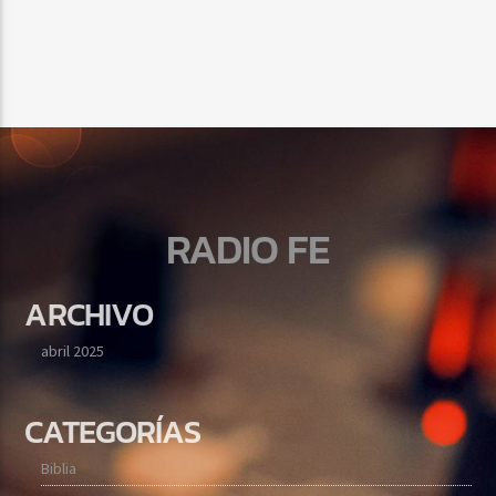
RADIO FE
ARCHIVO
abril 2025
CATEGORÍAS
Biblia