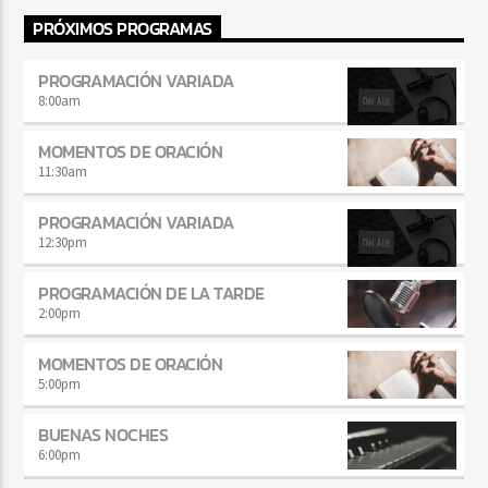
PRÓXIMOS PROGRAMAS
PROGRAMACIÓN VARIADA
8:00
am
MOMENTOS DE ORACIÓN
11:30
am
PROGRAMACIÓN VARIADA
12:30
pm
PROGRAMACIÓN DE LA TARDE
2:00
pm
MOMENTOS DE ORACIÓN
5:00
pm
BUENAS NOCHES
6:00
pm