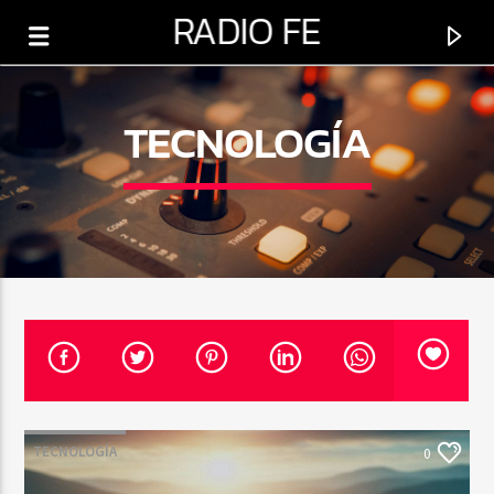
RADIO FE
TECNOLOGÍA
0:00
PROGRAMA ACTUAL
MAÑANAS DE ESPERANZA
TECNOLOGÍA
0
5:00 AM
8:00 AM