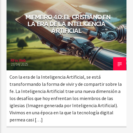
MIEMBRO 4.0: EL CRISTIANO EN
LA ERA DE LA INTELIGENCIA
ARTIFICIAL
Radio Fe
RFsv.Web
23/04/2025
Con la era de la Inteligencia Artificial, se está
transformando la forma de vivir y de compartir sobre la
fe. La Inteligencia Artificial trae una nueva dimensión a
los desafíos que hoy enfrentan los miembros de las
iglesias (Imagen generada por Inteligencia Artificial).
Vivimos en una época en la que la tecnología digital
permea casi […]