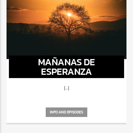
MAÑANAS DE
ESPERANZA
[...]
INFO AND EPISODES