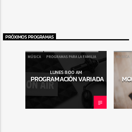
Radio Fe
PRÓXIMOS PROGRAMAS
MÚSICA
PROGRAMAS PARA LA FAMILIA
MÚSICA
LUNES 8:00 AM
PROGRAMACIÓN VARIADA
MO