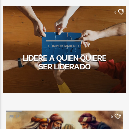
0
COMPORTAMIENTO
LIDERE A QUIEN QUIERE
SER LIDERADO
BIBLIA
0