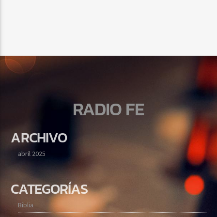
RADIO FE
ARCHIVO
abril 2025
CATEGORÍAS
Biblia