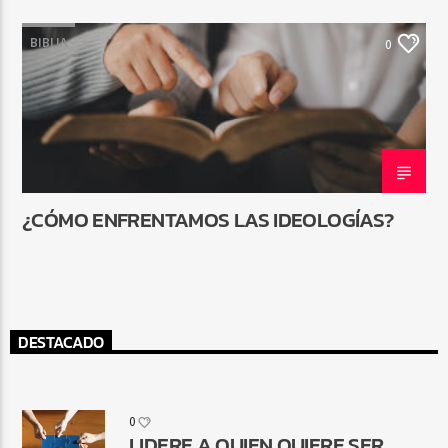
BIBLIA
0
¿CÓMO ENFRENTAMOS LAS IDEOLOGÍAS?
DESTACADO
0
LIDERE A QUIEN QUIERE SER