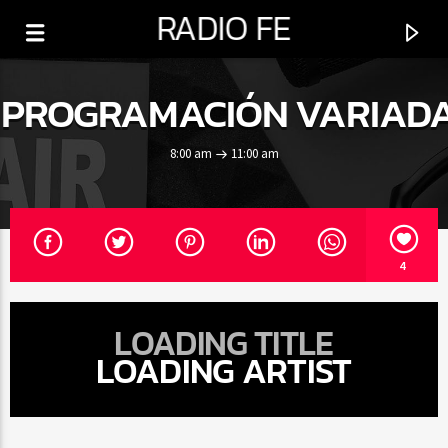
RADIO FE
PROGRAMACIÓN VARIAD
8:00 am
11:00 am
0:00
4
LOADING TITLE
LOADING ARTIST
PROGRAMA ACTUAL
PROGRAMACIÓN VARIADA
8:00 AM
11:00 AM