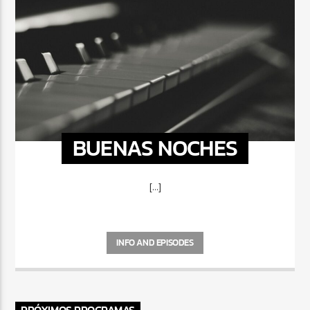
BUENAS NOCHES
[...]
INFO AND EPISODES