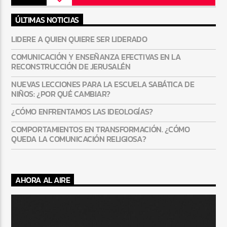
ÚLTIMAS NOTICIAS
LIDERE A QUIEN QUIERE SER LIDERADO
COMUNICACIÓN Y ENSEÑANZA EFECTIVAS EN LA
RECONSTRUCCIÓN DE JERUSALÉN
NUEVAS LECCIONES PARA LA ESCUELA SABÁTICA DE
NIÑOS: ¿POR QUÉ CAMBIAR?
¿CÓMO ENFRENTAMOS LAS IDEOLOGÍAS?
COMPORTAMIENTOS EN TRANSFORMACIÓN. ¿CÓMO
QUEDA LA COMUNICACIÓN RELIGIOSA?
AHORA AL AIRE