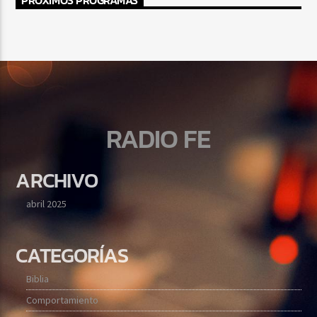
PRÓXIMOS PROGRAMAS
RADIO FE
ARCHIVO
abril 2025
CATEGORÍAS
Biblia
Comportamiento