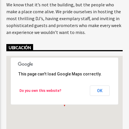
We know that it’s not the building, but the people who
make a place come alive. We pride ourselves in hosting the
most thrilling DJ’s, having exemplary staff, and inviting in
sophisticated guests and promoters who make every week
an experience we wouldn’t want to miss.
UBICACIÓN
This page can't load Google Maps correctly.
This page can't load Google Maps correctly.
OK
OK
Do you own this website?
Do you own this website?