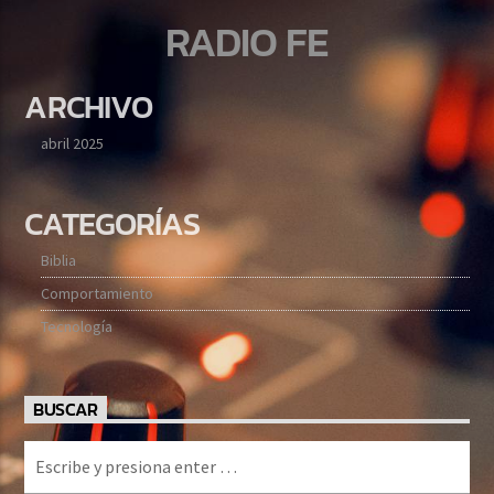
RADIO FE
ARCHIVO
abril 2025
CATEGORÍAS
Biblia
Comportamiento
Tecnología
BUSCAR