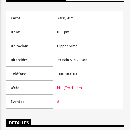
Fecha:
28/04/2024
Radio Fe
Hora:
8:30 pm
Ubicación:
Hippodrome
Dirección:
29 Main St Atkinson
Teléfono:
+000 000 000
Web:
http://rock.com
Evento:
#
DETALLES