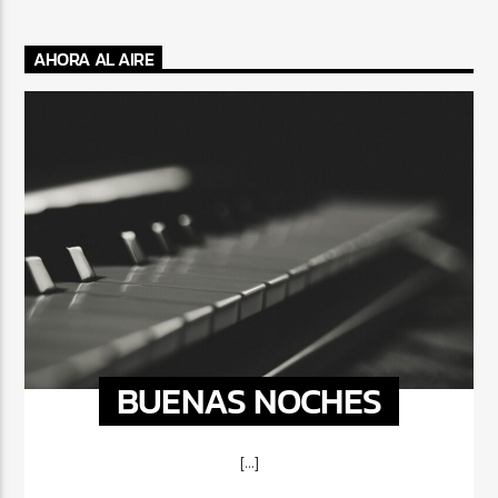
AHORA AL AIRE
BUENAS NOCHES
[...]