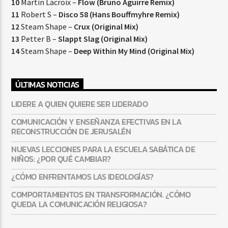
10
Martin Lacroix –
Flow (Bruno Aguirre Remix)
11
Robert S –
Disco 58 (Hans Bouffmyhre Remix)
12
Steam Shape –
Crux (Original Mix)
13
Petter B –
Slappt Slag (Original Mix)
14
Steam Shape –
Deep Within My Mind (Original Mix)
ÚLTIMAS NOTICIAS
LIDERE A QUIEN QUIERE SER LIDERADO
COMUNICACIÓN Y ENSEÑANZA EFECTIVAS EN LA
RECONSTRUCCIÓN DE JERUSALÉN
NUEVAS LECCIONES PARA LA ESCUELA SABÁTICA DE
NIÑOS: ¿POR QUÉ CAMBIAR?
¿CÓMO ENFRENTAMOS LAS IDEOLOGÍAS?
COMPORTAMIENTOS EN TRANSFORMACIÓN. ¿CÓMO
QUEDA LA COMUNICACIÓN RELIGIOSA?