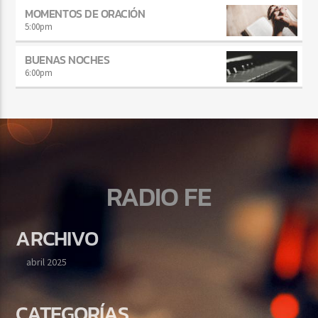
MOMENTOS DE ORACIÓN
5:00
pm
BUENAS NOCHES
6:00
pm
RADIO FE
ARCHIVO
abril 2025
CATEGORÍAS