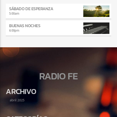
SÁBADO DE ESPERANZA
5:00
am
BUENAS NOCHES
6:00
pm
RADIO FE
ARCHIVO
abril 2025