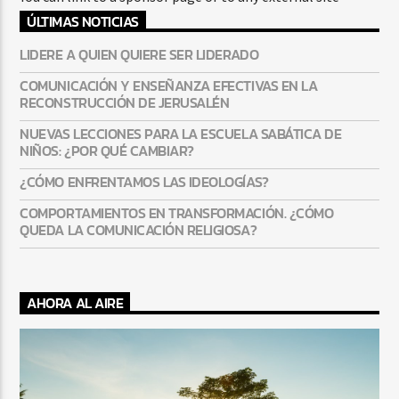
ÚLTIMAS NOTICIAS
LIDERE A QUIEN QUIERE SER LIDERADO
COMUNICACIÓN Y ENSEÑANZA EFECTIVAS EN LA
Radio Fe
RECONSTRUCCIÓN DE JERUSALÉN
NUEVAS LECCIONES PARA LA ESCUELA SABÁTICA DE
NIÑOS: ¿POR QUÉ CAMBIAR?
¿CÓMO ENFRENTAMOS LAS IDEOLOGÍAS?
COMPORTAMIENTOS EN TRANSFORMACIÓN. ¿CÓMO
QUEDA LA COMUNICACIÓN RELIGIOSA?
AHORA AL AIRE