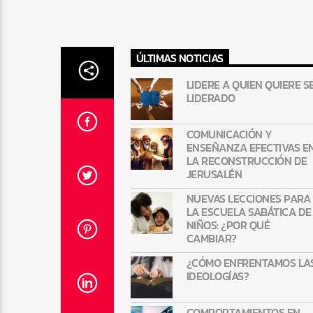
ÚLTIMAS NOTICIAS
LIDERE A QUIEN QUIERE S
LIDERADO
COMUNICACIÓN Y
ENSEÑANZA EFECTIVAS E
LA RECONSTRUCCIÓN DE
JERUSALÉN
NUEVAS LECCIONES PARA
LA ESCUELA SABÁTICA DE
NIÑOS: ¿POR QUÉ
CAMBIAR?
¿CÓMO ENFRENTAMOS LA
IDEOLOGÍAS?
COMPORTAMIENTOS EN