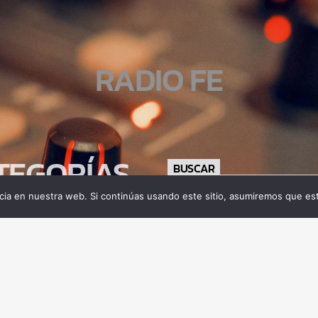
RADIO FE
TEGORÍAS
BUSCAR
ia en nuestra web. Si continúas usando este sitio, asumiremos que est
tamiento
gía