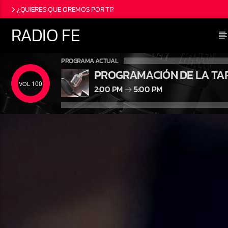
¿QUIERES QUE OREMOS POR TI?
RADIO FE
PROGRAMA ACTUAL
PROGRAMACIÓN DE LA TA
100
2:00 PM
5:00 PM