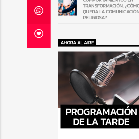
TRANSFORMACIÓN. ¿CÓM
QUEDA LA COMUNICACIÓ
RELIGIOSA?
AHORA AL AIRE
PROGRAMACIÓN
DE LA TARDE