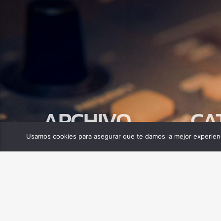
ARCHIVO
CA
Usamos cookies para asegurar que te damos la mejor experienc
abril 2025
Biblia
Compor
Tecnolo
MINISTERIO