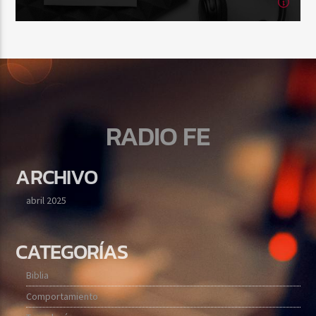
12:00
am
VIERNES
[...]
Ver Más
RADIO FE
ARCHIVO
abril 2025
CATEGORÍAS
Biblia
Comportamiento