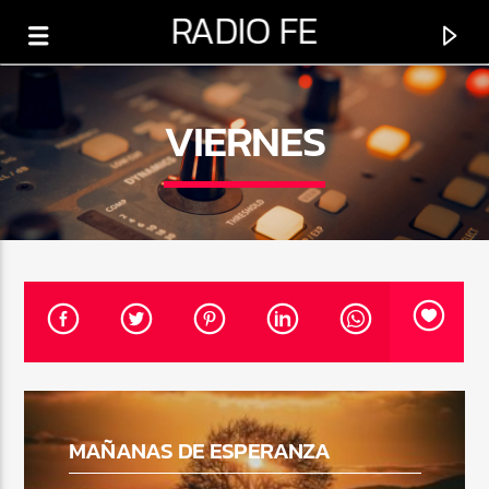
RADIO FE
VIERNES
0:00
PROGRAMA ACTUAL
MAÑANAS DE ESPERANZA
MOMENTOS DE ORACIÓN
1:00 AM
12:30 PM