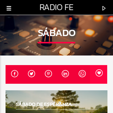
RADIO FE
SÁBADO
0:00
PROGRAMA ACTUAL
SÁBADO DE ESPERANZA
SÁBADO DE ESPERANZA
5:00 AM
6:00 PM