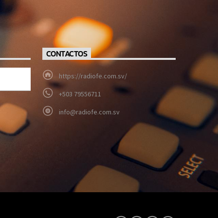
CONTACTOS
https://radiofe.com.sv/
+503 79556711
info@radiofe.com.sv