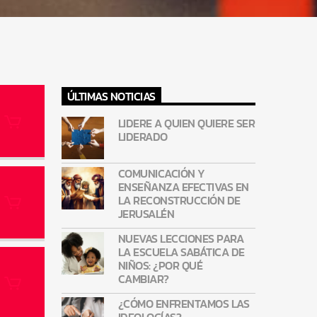
ÚLTIMAS NOTICIAS
LIDERE A QUIEN QUIERE SER
LIDERADO
COMUNICACIÓN Y
ENSEÑANZA EFECTIVAS EN
LA RECONSTRUCCIÓN DE
JERUSALÉN
NUEVAS LECCIONES PARA
LA ESCUELA SABÁTICA DE
NIÑOS: ¿POR QUÉ
CAMBIAR?
¿CÓMO ENFRENTAMOS LAS
IDEOLOGÍAS?