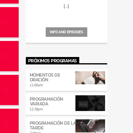
[...]
INFO AND EPISODES
PRÓXIMOS PROGRAMAS
MOMENTOS DE
ORACIÓN
11:00
am
PROGRAMACIÓN
VARIADA
12:30
pm
PROGRAMACIÓN DE LA
TARDE