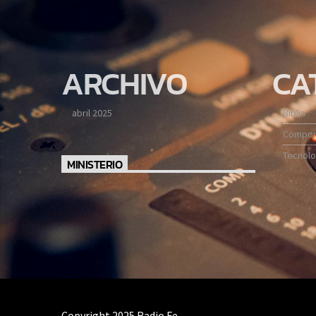
ARCHIVO
CA
abril 2025
Biblia
Compor
Tecnolo
MINISTERIO
Copyright 2025 Radio Fe