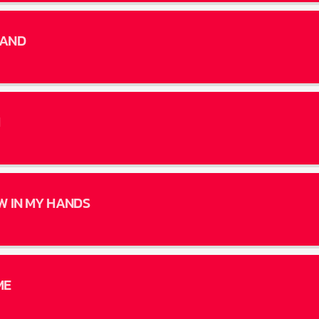
LAND
W IN MY HANDS
ME