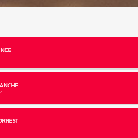
ANCE
HANCHE
ex
ORREST