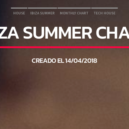
HOUSE
IBIZA SUMMER
MONTHLY CHART
TECH HOUSE
IZA SUMMER CH
CREADO EL 14/04/2018