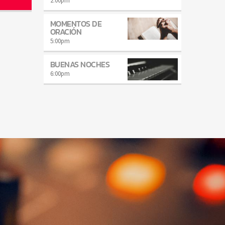
2:00
pm
MOMENTOS DE
ORACIÓN
5:00
pm
BUENAS NOCHES
6:00
pm