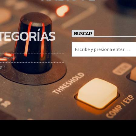
TEGORÍAS
BUSCAR
tamiento
gía