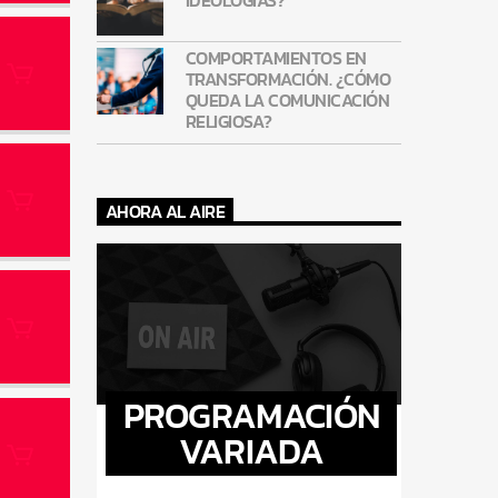
COMPORTAMIENTOS EN
TRANSFORMACIÓN. ¿CÓMO
QUEDA LA COMUNICACIÓN
RELIGIOSA?
AHORA AL AIRE
PROGRAMACIÓN
VARIADA