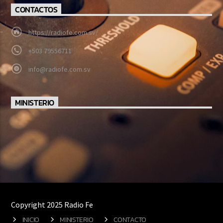
CONTACTOS
https://radiofe.com.sv/
+503 79556711
info@radiofe.com.sv
MINISTERIO
Copyright 2025 Radio Fe
INICIO
MINISTERIO
CONTACTO