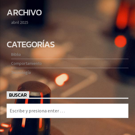
ARCHIVO
abril 2025
CATEGORÍAS
Biblia
Comportamiento
Tecnología
BUSCAR