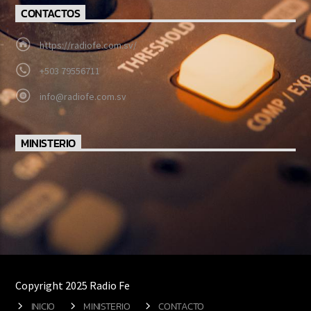
CONTACTOS
https://radiofe.com.sv/
+503 79556711
info@radiofe.com.sv
MINISTERIO
Copyright 2025 Radio Fe
INICIO
MINISTERIO
CONTACTO