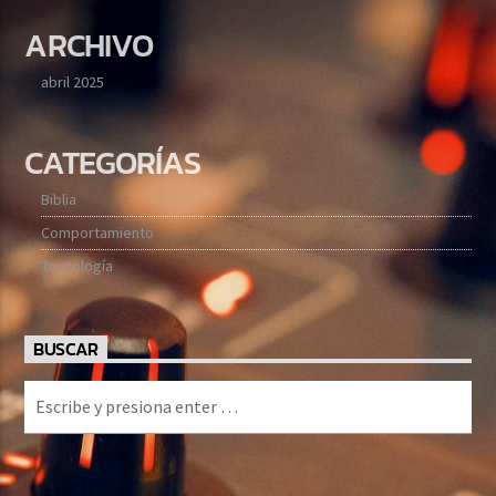
ARCHIVO
abril 2025
CATEGORÍAS
Biblia
Comportamiento
Tecnología
BUSCAR