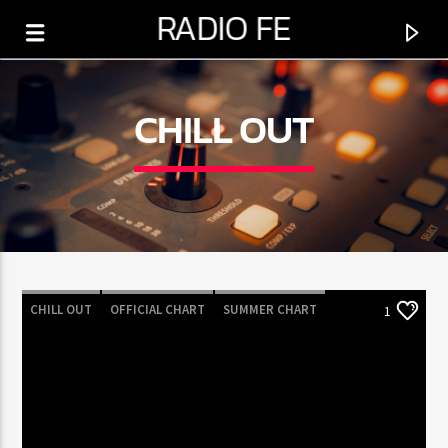
RADIO FE
CHILL OUT
0:00
CHILL OUT
OFFICIAL CHART
SUMMER CHART
1
PROGRAMA ACTUAL
PROGRAMACIÓN VARIADA
5:00 AM
6:00 PM