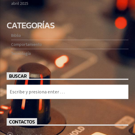
abril 2025
CATEGORÍAS
Biblia
Comportamiento
Tecnología
BUSCAR
CONTACTOS