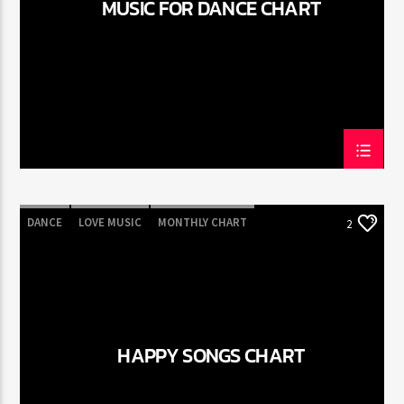
MUSIC FOR DANCE CHART
Radio Fe
DANCE
LOVE MUSIC
MONTHLY CHART
2
POP MUSIC
HAPPY SONGS CHART