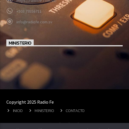
https://radiofe.com.sv/
+503 79556711
info@radiofe.com.sv
MINISTERIO
Copyright 2025 Radio Fe
INICIO
MINISTERIO
CONTACTO