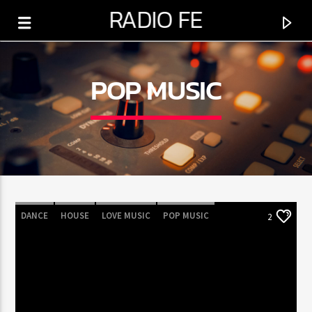
RADIO FE
POP MUSIC
0:00
DANCE
HOUSE
LOVE MUSIC
POP MUSIC
2
PROGRAMA ACTUAL
PROGRAMACIÓN DE LA TARDE
2:00 PM
5:00 PM