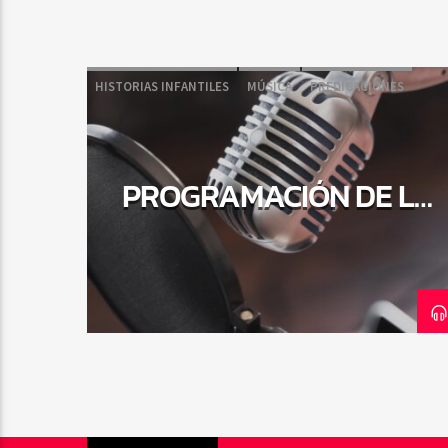
HISTORIAS INFANTILES
MÚSICA
PREDICACIONES
PROGRAMAS PARA LA FAMILIA
PROGRAMACIÓN DE LA
TARDE