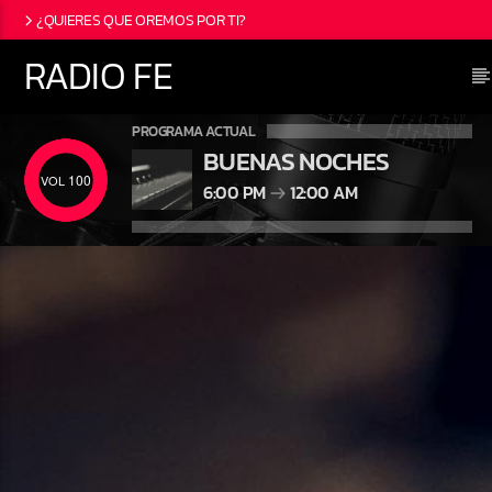
¿QUIERES QUE OREMOS POR TI?
RADIO FE
PROGRAMA ACTUAL
BUENAS NOCHES
100
6:00 PM
12:00 AM