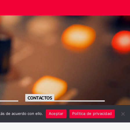
CONTACTOS
https://radiofe.com.sv/
ás de acuerdo con ello.
Aceptar
Política de privacidad
+503 79556711