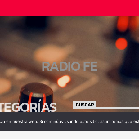
RADIO FE
TEGORÍAS
BUSCAR
ia en nuestra web. Si continúas usando este sitio, asumiremos que est
tamiento
gía