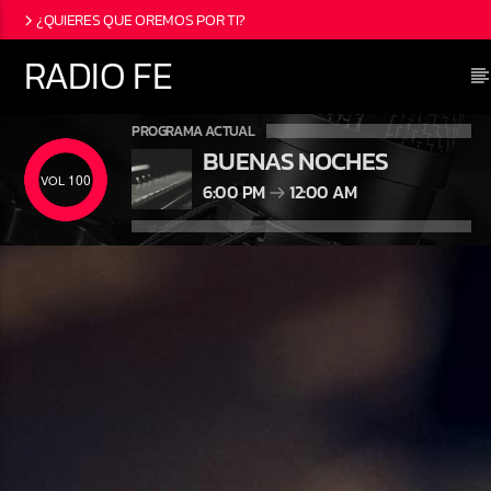
¿QUIERES QUE OREMOS POR TI?
RADIO FE
PROGRAMA ACTUAL
BUENAS NOCHES
100
6:00 PM
12:00 AM