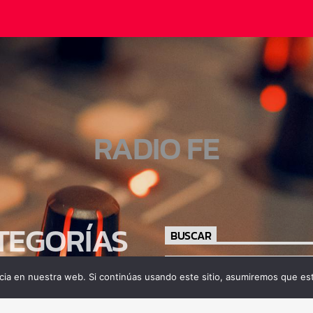
RADIO FE
TEGORÍAS
BUSCAR
ia en nuestra web. Si continúas usando este sitio, asumiremos que est
tamiento
gía