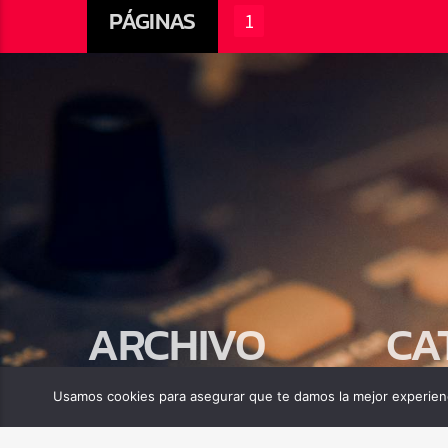
PÁGINAS
1
ARCHIVO
CA
abril 2025
Biblia
Usamos cookies para asegurar que te damos la mejor experienc
Compor
Tecnolo