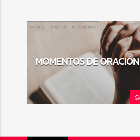
MÚSICA
ORACIÓN
REFLEXIONES
MOMENTOS DE ORACIÓN