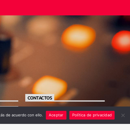
CONTACTOS
https://radiofe.com.sv/
ás de acuerdo con ello.
Aceptar
Política de privacidad
+503 79556711